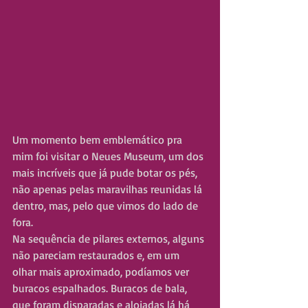
Um momento bem emblemático pra 
mim foi visitar o Neues Museum, um dos 
mais incríveis que já pude botar os pés, 
não apenas pelas maravilhas reunidas lá 
dentro, mas, pelo que vimos do lado de 
fora.
Na sequência de pilares externos, alguns 
não pareciam restaurados e, em um 
olhar mais aproximado, podíamos ver 
buracos espalhados. Buracos de bala, 
que foram disparadas e alojadas lá há 