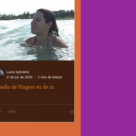
Laura Spíndola
21 de jul. de 2020
2 min de leitura
safio de Viagem #2 de 10