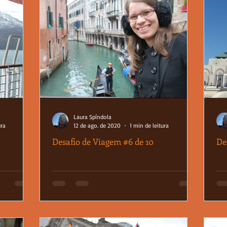
Laura Spíndola
ura
12 de ago. de 2020
1 min de leitura
Desafio de Viagem #6 de 10
De