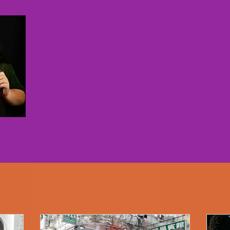
Livros
Depoimentos
Clipping