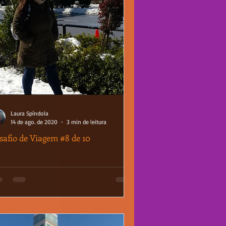
Laura Spíndola
14 de ago. de 2020
3 min de leitura
safio de Viagem #8 de 10