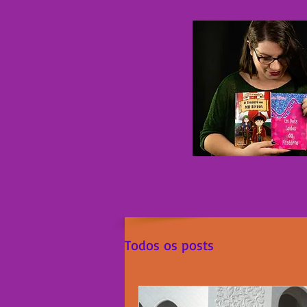
Início
Biografia
Todos os posts