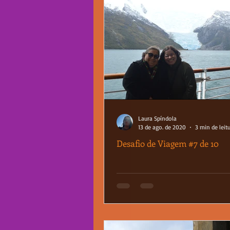
Laura Spíndola
13 de ago. de 2020
3 min de leit
Desafio de Viagem #7 de 10