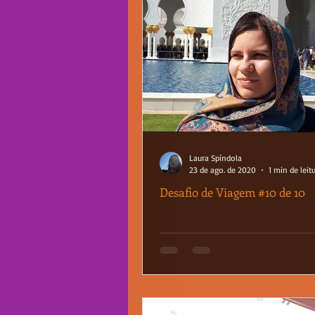
Laura Spíndola
23 de ago. de 2020
1 min de leit
Desafio de Viagem #10 de 10